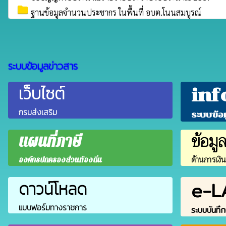
folder
ฐานข้อมูลจำนวนประชากร ในพื้นที่ อบต.โนนสมบูรณ์
ระบบข้อมูลข่าวสาร
เว็บไซต์
inf
กรมส่งเสริม
ระบบข้อ
ข้อมู
แผนที่ภาษี
ด้านการเงิ
องค์กรปกครองส่วนท้องถิ่น
e-L
ดาวน์โหลด
แบบฟอร์มทางราชการ
ระบบบันทึก