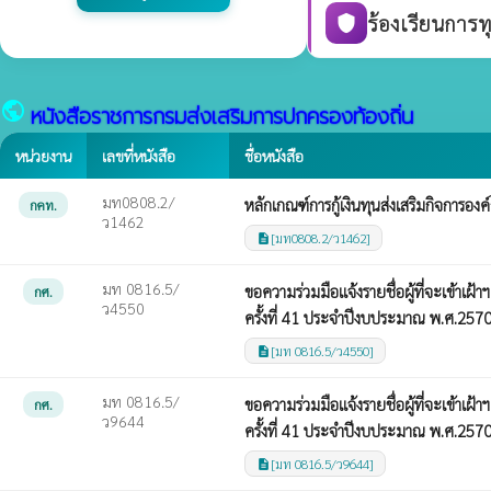
ร้องเรียนการท
shield
public
หนังสือราชการกรมส่งเสริมการปกครองท้องถิ่น
หน่วยงาน
เลขที่หนังสือ
ชื่อหนังสือ
มท0808.2/
หลักเกณฑ์การกู้เงินทุนส่งเสริมกิจการอง
กคท.
ว1462
[มท0808.2/ว1462]
description
มท 0816.5/
ขอความร่วมมือแจ้งรายชื่อผู้ที่จะเข้า
กศ.
ว4550
ครั้งที่ 41 ประจำปีงบประมาณ พ.ศ.257
[มท 0816.5/ว4550]
description
มท 0816.5/
ขอความร่วมมือแจ้งรายชื่อผู้ที่จะเข้า
กศ.
ว9644
ครั้งที่ 41 ประจำปีงบประมาณ พ.ศ.257
[มท 0816.5/ว9644]
description