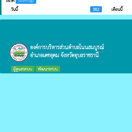
สถิติ
sitemap
วันนี้
382
เดือนนี้
องค์การบริหารส่วนตำบลโนนสมบูรณ์
อำเภอเดชอุดม จังหวัดอุบลราชธานี
ผู้ดูแลระบบ
พัฒนาระบบ