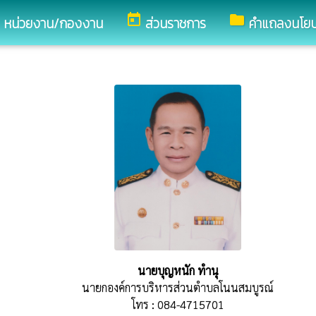
d
today
folder
หน่วยงาน/กองงาน
ส่วนราชการ
คำแถลงนโย
นายบุญหนัก ทำนุ
นายกองค์การบริหารส่วนตำบลโนนสมบูรณ์
โทร : 084-4715701