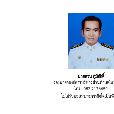
นายดวน ภูมิภักดิ์
รองนายกองค์การบริหารส่วนตำบลโน
โทร : 082-2176650
ไม่ได้รับมอบหมายภารกิจใดเป็นพ